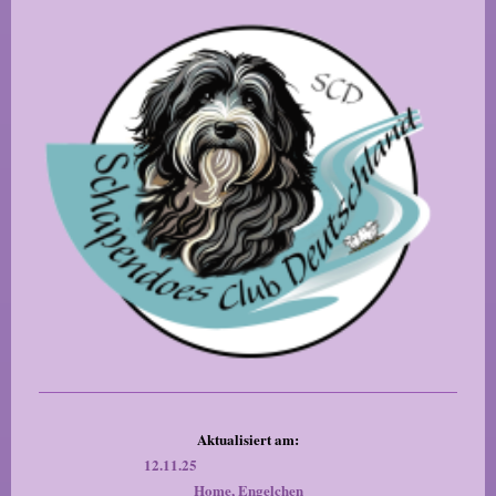
Aktualisiert am:
12.11.25
Home, Engelchen