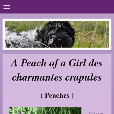
A Peach of a Girl des
charmantes crapules
( Peaches )
Geboren