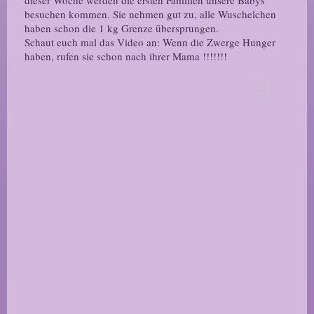
dieser Woche werden die ersten Familien unsere Babys
besuchen kommen. Sie nehmen gut zu, alle Wuschelchen
haben schon die 1 kg Grenze übersprungen.
Schaut euch mal das Video an: Wenn die Zwerge Hunger
haben, rufen sie schon nach ihrer Mama !!!!!!!